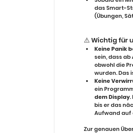
das Smart-St
(Übungen, Sät
⚠️ Wichtig für 
Keine Panik b
sein, dass ab
obwohl die P
wurden. Das i
Keine Verwirr
ein Programm
dem Display
.
bis er das nä
Aufwand auf 
Zur genauen Über