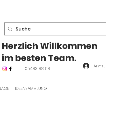
Herzlich Willkommen
im besten Team.
Anmelden
05483 88 08
RÄGE
IDEENSAMMLUNG