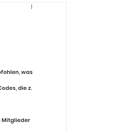
fohlen, was 
des, die z. 
Mitglieder 