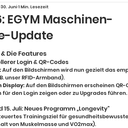
30. Juni
1 Min. Lesezeit
26: EGYM Maschinen-
e-Update
 & Die Features
hnellerer Login & QR-Codes
:
 Auf den Bildschirmen wird nun gezielt das emp
. B. unser RFID-Armband).
Display:
 Auf den Bildschirmen erscheinen QR-Co
n für den Login zeigen oder zu Upgrades führen.
nd 15. Juli: Neues Programm „Longevity“
euertes Trainingsziel für gesundheitsbewusste 
rhalt von Muskelmasse und VO2max).